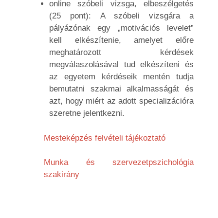
online szóbeli vizsga, elbeszélgetés
(25 pont): A szóbeli vizsgára a
pályázónak egy „motivációs levelet”
kell elkészítenie, amelyet előre
meghatározott kérdések
megválaszolásával tud elkészíteni és
az egyetem kérdéseik mentén tudja
bemutatni szakmai alkalmasságát és
azt, hogy miért az adott specializációra
szeretne jelentkezni.
Mesteképzés felvételi tájékoztató
Munka és szervezetpszichológia
szakirány