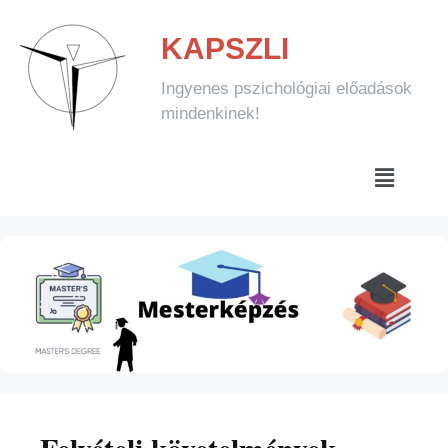
KAPSZLI
Ingyenes pszichológiai előadások
mindenkinek!