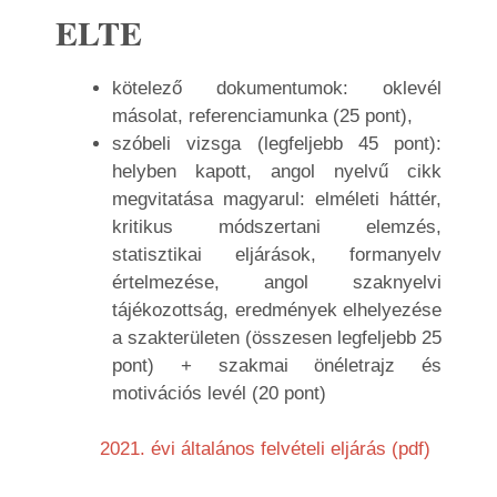
ELTE
kötelező dokumentumok: oklevél
másolat, referenciamunka (25 pont),
szóbeli vizsga (legfeljebb 45 pont):
helyben kapott, angol nyelvű cikk
megvitatása magyarul: elméleti háttér,
kritikus módszertani elemzés,
statisztikai eljárások, formanyelv
értelmezése, angol szaknyelvi
tájékozottság, eredmények elhelyezése
a szakterületen (összesen legfeljebb 25
pont) + szakmai önéletrajz és
motivációs levél (20 pont)
2021. évi általános felvételi eljárás (pdf)