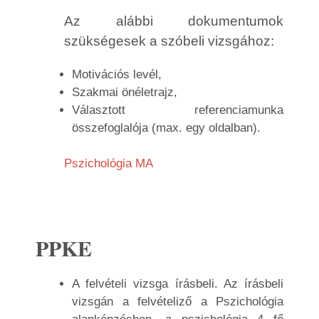
Az alábbi dokumentumok
szükségesek a szóbeli vizsgához:
Motivációs levél,
Szakmai önéletrajz,
Választott referenciamunka
összefoglalója (max. egy oldalban).
Pszichológia MA
PPKE
A felvételi vizsga írásbeli. Az írásbeli
vizsgán a felvételiző a Pszichológia