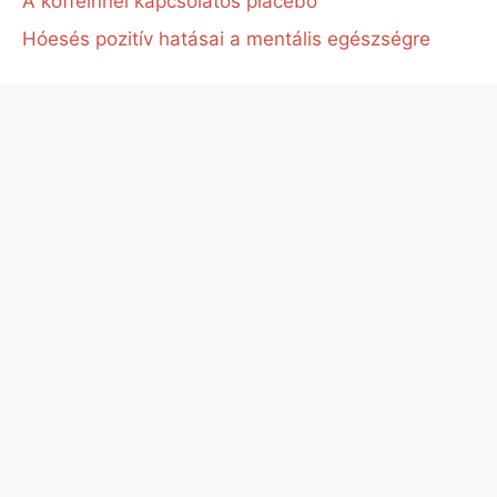
A koffeinnel kapcsolatos placebo
Hóesés pozitív hatásai a mentális egészségre