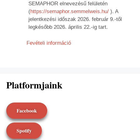
SEMAPHOR elnevezésű felületén
(
https://semaphor.semmelweis.hu/
). A
jelentkezési időszak 2026. február 9.-től
legkésőbb 2026. április 22.-ig tart.
Fevételi információ
Platformjaink
Facebook
Spotify