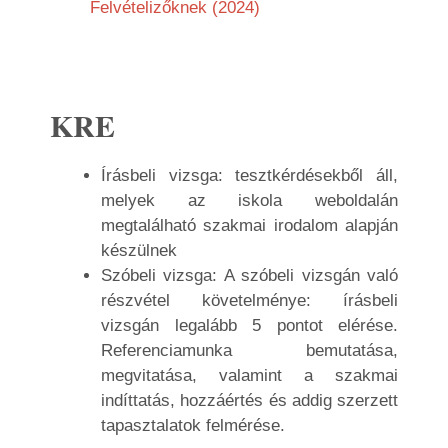
Felvételizőknek (2024)
KRE
Írásbeli vizsga: tesztkérdésekből áll,
melyek az iskola weboldalán
megtalálható szakmai irodalom alapján
készülnek
Szóbeli vizsga: A szóbeli vizsgán való
részvétel követelménye: írásbeli
vizsgán legalább 5 pontot elérése.
Referenciamunka bemutatása,
megvitatása, valamint a szakmai
indíttatás, hozzáértés és addig szerzett
tapasztalatok felmérése.