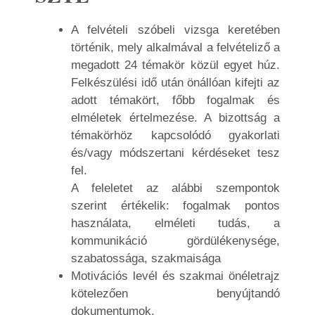
A felvételi szóbeli vizsga keretében
történik, mely alkalmával a felvételiző a
megadott 24 témakör közül egyet húz.
Felkészülési idő után önállóan kifejti az
adott témakört, főbb fogalmak és
elméletek értelmezése. A bizottság a
témakörhöz kapcsolódó gyakorlati
és/vagy módszertani kérdéseket tesz
fel.
A feleletet az alábbi szempontok
szerint értékelik: fogalmak pontos
használata, elméleti tudás, a
kommunikáció gördülékenysége,
szabatossága, szakmaisága
Motivációs levél és szakmai önéletrajz
kötelezően benyújtandó
dokumentumok.