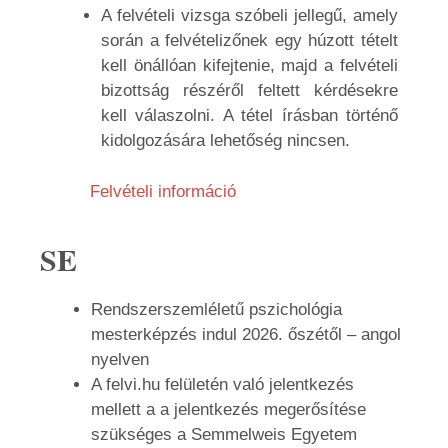
A felvételi vizsga szóbeli jellegű, amely
során a felvételizőnek egy húzott tételt
kell önállóan kifejtenie, majd a felvételi
bizottság részéről feltett kérdésekre
kell válaszolni. A tétel írásban történő
kidolgozására lehetőség nincsen.
Felvételi információ
SE
Rendszerszemléletű pszichológia
mesterképzés indul 2026. őszétől – angol
nyelven
A felvi.hu felületén való jelentkezés
mellett a a jelentkezés megerősítése
szükséges a Semmelweis Egyetem