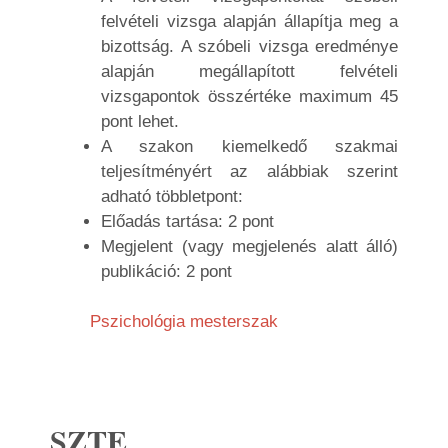
felvételi vizsga alapján állapítja meg a
bizottság. A szóbeli vizsga eredménye
alapján megállapított felvételi
vizsgapontok összértéke maximum 45
pont lehet.
A szakon kiemelkedő szakmai
teljesítményért az alábbiak szerint
adható többletpont:
Előadás tartása: 2 pont
Megjelent (vagy megjelenés alatt álló)
publikáció: 2 pont
Pszichológia mesterszak
SZTE