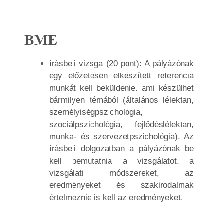
BME
írásbeli vizsga (20 pont): A pályázónak
egy előzetesen elkészített referencia
munkát kell beküldenie, ami készülhet
bármilyen témából (általános lélektan,
személyiségpszichológia,
szociálpszichológia, fejlődéslélektan,
munka- és szervezetpszichológia). Az
írásbeli dolgozatban a pályázónak be
kell bemutatnia a vizsgálatot, a
vizsgálati módszereket, az
eredményeket és szakirodalmak
értelmeznie is kell az eredményeket.