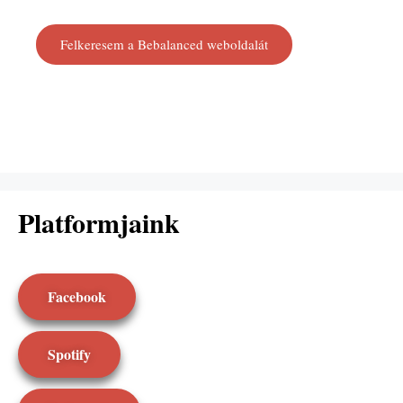
Felkeresem a Bebalanced weboldalát
Platformjaink
Facebook
Spotify