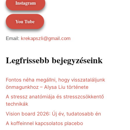
Instagram
You Tube
Email:
krekapszli@gmail.com
Legfrissebb bejegyzéseink
Fontos néha megállni, hogy visszataláljunk
önmagunkhoz – Alysa Liu története
A stressz anatómiája és stresszcsökkentő
technikák
Vision board 2026: Új év, tudatosabb én
A koffeinnel kapcsolatos placebo