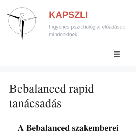
KAPSZLI
Ingyenes pszichológiai előadások
mindenkinek!
Bebalanced rapid
tanácsadás
A Bebalanced szakemberei