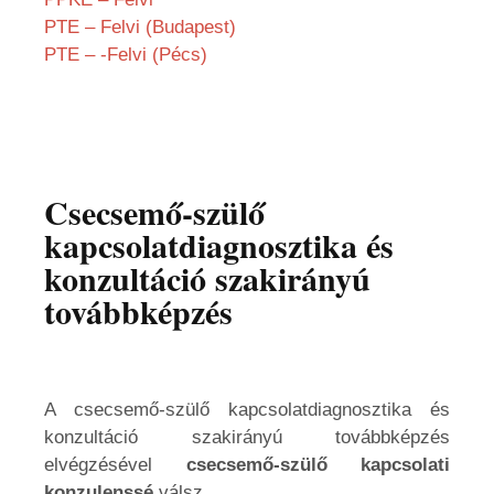
PTE – Felvi (Budapest)
PTE – -Felvi (Pécs)
Csecsemő-szülő
kapcsolatdiagnosztika és
konzultáció szakirányú
továbbképzés
A csecsemő-szülő kapcsolatdiagnosztika és
konzultáció szakirányú továbbképzés
elvégzésével
csecsemő-szülő kapcsolati
konzulenssé
válsz.