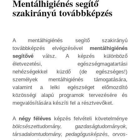
Mentálhigiénés segítő
szakirányú továbbképzés
A mentálhigiénés segítő szakirányú
továbbképzés elvégzésével
mentálhigiénés
segítővé
válsz. A képzés különböző
életvezetési, egészségmagatartási
nehézségekkel küzdő (de egészséges!)
személyek mentálhigiénés támogatására,
valamint a lelki egészséget előmozdító
közösségi alapú programok tervezésére és
megvalósítására készíti fel a résztvevőket.
A
négy féléves
képzés felvételi követelménye
bölcsészettudomány, gazdaságtudományok,
társadalomtudomány, pedagógusképzés, orvos-