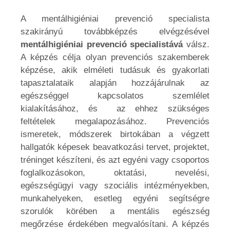
A mentálhigiéniai prevenció specialista
szakirányú továbbképzés elvégzésével
mentálhigiéniai prevenció specialistává
válsz.
A képzés célja olyan prevenciós szakemberek
képzése, akik elméleti tudásuk és gyakorlati
tapasztalataik alapján hozzájárulnak az
egészséggel kapcsolatos szemlélet
kialakításához, és az ehhez szükséges
feltételek megalapozásához. Prevenciós
ismeretek, módszerek birtokában a végzett
hallgatók képesek beavatkozási tervet, projektet,
tréninget készíteni, és azt egyéni vagy csoportos
foglalkozásokon, oktatási, nevelési,
egészségügyi vagy szociális intézményekben,
munkahelyeken, esetleg egyéni segítségre
szorulók körében a mentális egészség
megőrzése érdekében megvalósítani. A képzés