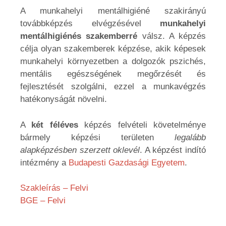
A munkahelyi mentálhigiéné szakirányú
továbbképzés elvégzésével
munkahelyi
mentálhigiénés szakemberré
válsz. A képzés
célja olyan szakemberek képzése, akik képesek
munkahelyi környezetben a dolgozók pszichés,
mentális egészségének megőrzését és
fejlesztését szolgálni, ezzel a munkavégzés
hatékonyságát növelni.
A
két féléves
képzés felvételi követelménye
bármely képzési területen
legalább
alapképzésben szerzett oklevél
. A képzést indító
intézmény a
Budapesti Gazdasági Egyetem
.
Szakleírás – Felvi
BGE – Felvi