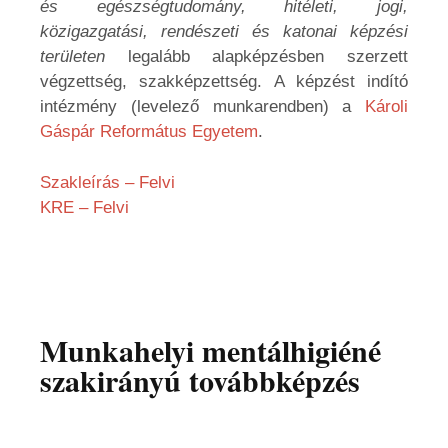
és egészségtudomány, hitéleti, jogi,
közigazgatási, rendészeti és katonai képzési
területen
legalább alapképzésben szerzett
végzettség, szakképzettség. A képzést indító
intézmény (levelező munkarendben) a
Károli
Gáspár Református Egyetem
.
Szakleírás – Felvi
KRE – Felvi
Munkahelyi mentálhigiéné
szakirányú továbbképzés