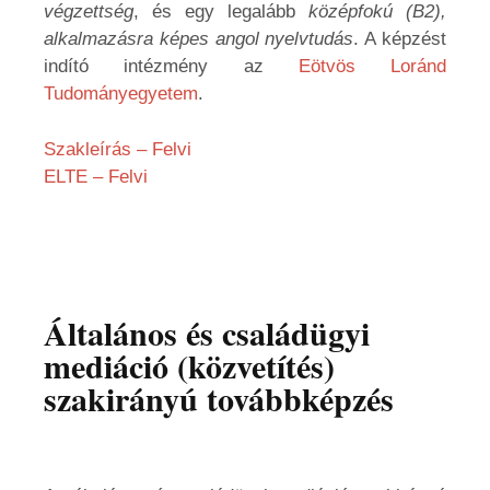
végzettség
, és egy legalább
középfokú (B2),
alkalmazásra képes angol nyelvtudás
. A képzést
indító intézmény az
Eötvös Loránd
Tudományegyetem
.
Szakleírás – Felvi
ELTE – Felvi
Általános és családügyi
mediáció (közvetítés)
szakirányú továbbképzés