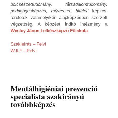
bölcsészettudomány, társadalomtudomány,
pedagógusképzés, művészet, hitéleti
képzési
területek valamelyikén alapképzésben szerzett
végzettség. A képzést indító intézmény a
Wesley János Lelkészképző Főiskola
.
Szakleírás – Felvi
WJLF – Felvi
Mentálhigiéniai prevenció
specialista szakirányú
továbbképzés