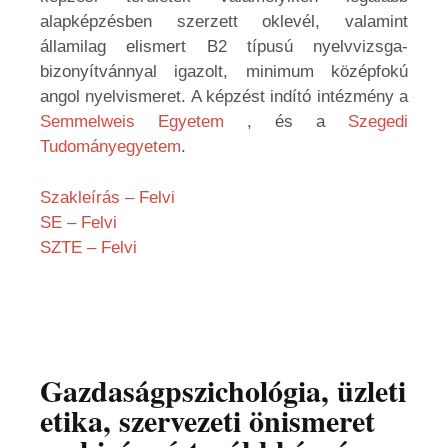
alapképzésben szerzett oklevél, valamint
államilag elismert B2 típusú nyelvvizsga-
bizonyítvánnyal igazolt, minimum középfokú
angol nyelvismeret. A képzést indító intézmény a
Semmelweis Egyetem
, és a
Szegedi
Tudományegyetem
.
Szakleírás – Felvi
SE – Felvi
SZTE – Felvi
Gazdaságpszichológia, üzleti
etika, szervezeti önismeret