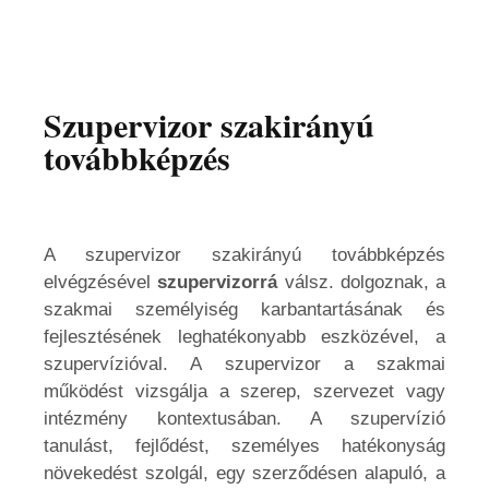
Szupervizor szakirányú
továbbképzés
A szupervizor szakirányú továbbképzés
elvégzésével
szupervizorrá
válsz. dolgoznak, a
szakmai személyiség karbantartásának és
fejlesztésének leghatékonyabb eszközével, a
szupervízióval. A szupervizor a szakmai
működést vizsgálja a szerep, szervezet vagy
intézmény kontextusában. A szupervízió
tanulást, fejlődést, személyes hatékonyság
növekedést szolgál, egy szerződésen alapuló, a