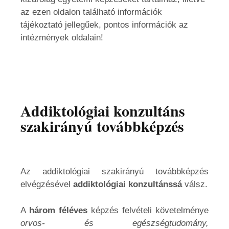
az ezen oldalon található információk
tájékoztató jellegűek, pontos információk az
intézmények oldalain!
Addiktológiai konzultáns
szakirányú továbbképzés
Az addiktológiai szakirányú továbbképzés
elvégzésével
addiktológiai konzultánssá
válsz.
A
három féléves
képzés felvételi követelménye
orvos- és egészségtudomány,