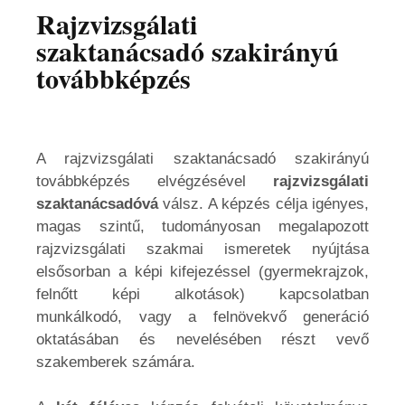
Rajzvizsgálati
szaktanácsadó szakirányú
továbbképzés
A rajzvizsgálati szaktanácsadó szakirányú
továbbképzés elvégzésével
rajzvizsgálati
szaktanácsadóvá
válsz. A képzés célja igényes,
magas szintű, tudományosan megalapozott
rajzvizsgálati szakmai ismeretek nyújtása
elsősorban a képi kifejezéssel (gyermekrajzok,
felnőtt képi alkotások) kapcsolatban
munkálkodó, vagy a felnövekvő generáció
oktatásában és nevelésében részt vevő
szakemberek számára.