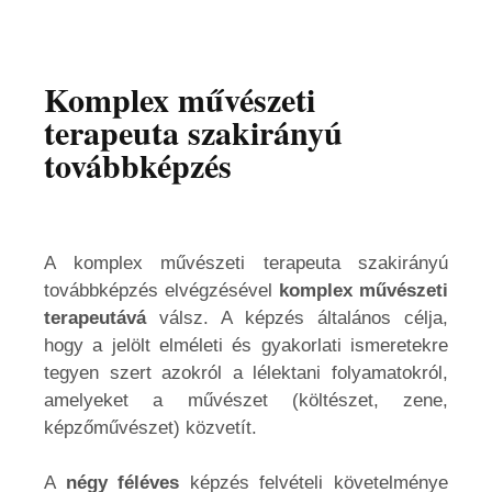
Komplex művészeti
terapeuta szakirányú
továbbképzés
A komplex művészeti terapeuta szakirányú
továbbképzés elvégzésével
komplex művészeti
terapeutává
válsz. A képzés általános célja,
hogy a jelölt elméleti és gyakorlati ismeretekre
tegyen szert azokról a lélektani folyamatokról,
amelyeket a művészet (költészet, zene,
képzőművészet) közvetít.
A
négy féléves
képzés felvételi követelménye