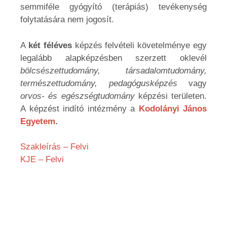
semmiféle gyógyító (terápiás) tevékenység
folytatására nem jogosít.
A
két féléves
képzés felvételi követelménye egy
legalább alapképzésben szerzett oklevél
bölcsészettudomány, társadalomtudomány,
természettudomány, pedagógusképzés
vagy
orvos- és egészségtudomány
képzési területen.
A képzést indító intézmény a
Kodolányi János
Egyetem
.
Szakleírás – Felvi
KJE – Felvi