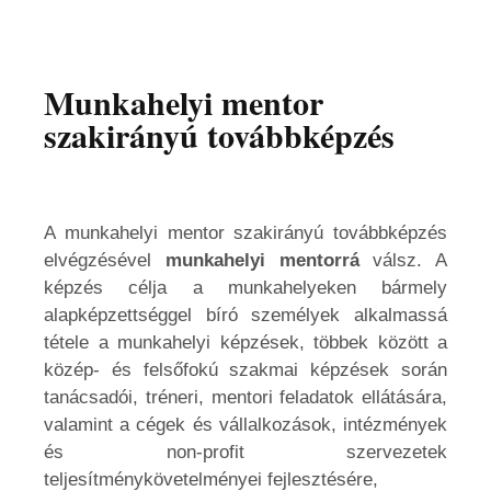
Munkahelyi mentor
szakirányú továbbképzés
A munkahelyi mentor szakirányú továbbképzés
elvégzésével
munkahelyi mentorrá
válsz. A
képzés célja a munkahelyeken bármely
alapképzettséggel bíró személyek alkalmassá
tétele a munkahelyi képzések, többek között a
közép- és felsőfokú szakmai képzések során
tanácsadói, tréneri, mentori feladatok ellátására,
valamint a cégek és vállalkozások, intézmények
és non-profit szervezetek
teljesítménykövetelményei fejlesztésére,