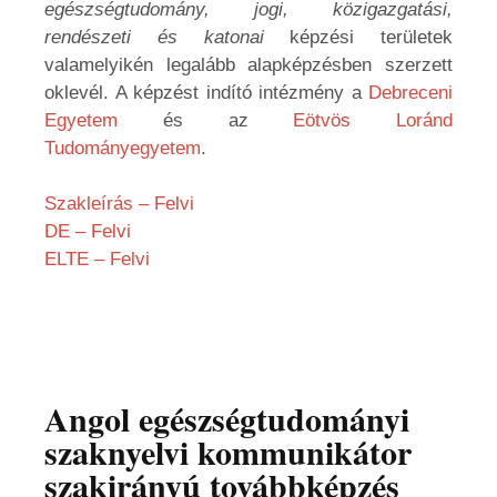
egészségtudomány, jogi, közigazgatási,
rendészeti és katonai
képzési területek
valamelyikén legalább alapképzésben szerzett
oklevél. A képzést indító intézmény a
Debreceni
Egyetem
és az
Eötvös Loránd
Tudományegyetem
.
Szakleírás – Felvi
DE – Felvi
ELTE – Felvi
Angol egészségtudományi
szaknyelvi kommunikátor
szakirányú továbbképzés