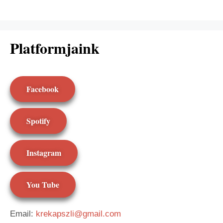
Platformjaink
Facebook
Spotify
Instagram
You Tube
Email:
krekapszli@gmail.com