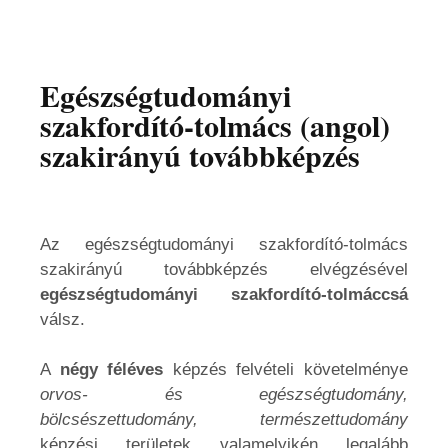
Egészségtudományi
szakfordító-tolmács (angol)
szakirányú továbbképzés
Az egészségtudományi szakfordító-tolmács
szakirányú továbbképzés elvégzésével
egészségtudományi szakfordító-tolmáccsá
válsz.
A
négy féléves
képzés felvételi követelménye
orvos- és egészségtudomány,
bölcsészettudomány, természettudomány
képzési területek valamelyikén legalább