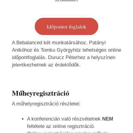
Időpontot foglalok
A Bebalanced két munkatársához, Patányi
Anikóhoz és Tomku Györgyhöz lehetséges online
időpontfoglalás. Durucz Péterhez a helyszínen
jelentkezhetnek az érdeklődők.
Műheyregisztráció
A műhelyregisztráció részletei:
A konferencián való részvételnek
NEM
feltétele az online regisztráció.