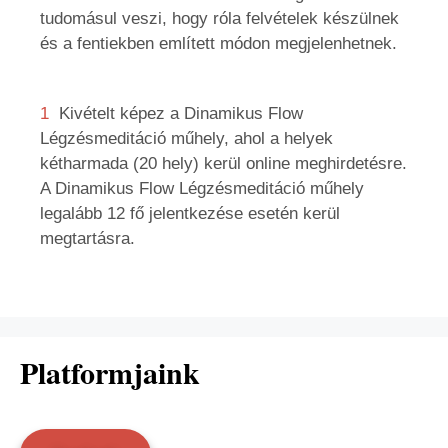
tudomásul veszi, hogy róla felvételek készülnek
és a fentiekben említett módon megjelenhetnek.
1
Kivételt képez a Dinamikus Flow
Légzésmeditáció műhely, ahol a helyek
kétharmada (20 hely) kerül online meghirdetésre.
A Dinamikus Flow Légzésmeditáció műhely
legalább 12 fő jelentkezése esetén kerül
megtartásra.
Platformjaink