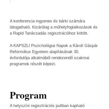
A konferencia ingyenes és bárki számára
látogatható. Kizárólag a műhelyfoglalkozások és
a Rapid Tanácsadás regisztrációhoz kötött.
A KAPSZLI Pszichológiai Napok a Károli Gáspár
Református Egyetem alapításának 30.
évfordulója alkalmából rendezendő szakmai
programok részét képezi.
Program
A helyszíni regisztrációs pultban kapható