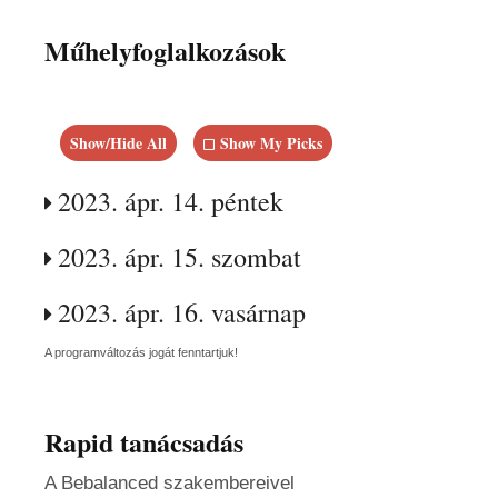
Műhelyfoglalkozások
Show/Hide All
Show My Picks
2023. ápr. 14. péntek
2023. ápr. 15. szombat
2023. ápr. 16. vasárnap
A programváltozás jogát fenntartjuk!
Rapid tanácsadás
A Bebalanced szakembereivel