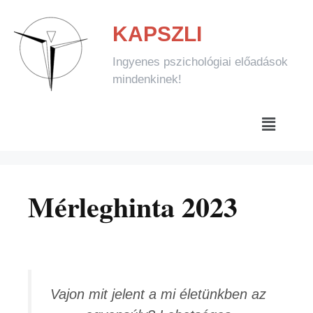
KAPSZLI
Ingyenes pszichológiai előadások
mindenkinek!
Mérleghinta 2023
Vajon mit jelent a mi életünkben az