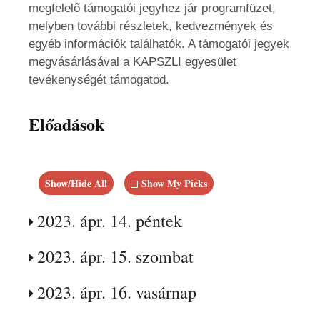
megfelelő támogatói jegyhez jár programfüzet,
melyben további részletek, kedvezmények és
egyéb információk találhatók. A támogatói jegyek
megvásárlásával a KAPSZLI egyesület
tevékenységét támogatod.
Előadások
Show/Hide All
Show My Picks
2023. ápr. 14. péntek
2023. ápr. 15. szombat
2023. ápr. 16. vasárnap