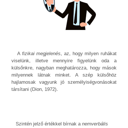
A
fizikai megjelenés
, az, hogy milyen ruhákat
viselünk, illetve mennyire figyelünk oda a
külsőnkre, nagyban meghatározza, hogy mások
milyennek látnak minket. A szép külsőhöz
hajlamosak vagyunk jó személyiségvonásokat
társítani (Dion, 1972).
Szintén jelző értékkel bírnak a
nemverbális