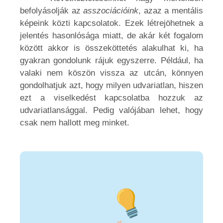
befolyásolják az
asszociációink
, azaz a mentális
képeink közti kapcsolatok. Ezek létrejöhetnek a
jelentés hasonlósága miatt, de akár két fogalom
között akkor is összeköttetés alakulhat ki, ha
gyakran gondolunk rájuk egyszerre. Például, ha
valaki nem köszön vissza az utcán, könnyen
gondolhatjuk azt, hogy milyen udvariatlan, hiszen
ezt a viselkedést kapcsolatba hozzuk az
udvariatlansággal. Pedig valójában lehet, hogy
csak nem hallott meg minket.