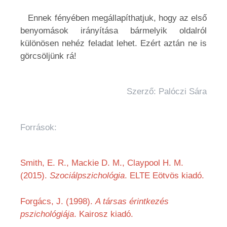
Ennek fényében megállapíthatjuk, hogy az első
benyomások irányítása bármelyik oldalról
különösen nehéz feladat lehet. Ezért aztán ne is
görcsöljünk rá!
Szerző: Palóczi Sára
Források:
Smith, E. R., Mackie D. M., Claypool H. M.
(2015).
Szociálpszichológia
. ELTE Eötvös kiadó.
Forgács, J. (1998).
A társas érintkezés
pszichológiája
. Kairosz kiadó.