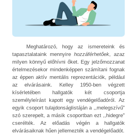
Meghatározó, hogy az ismereteink és
tapasztalataink mennyire
hozzáférhetőek
, azaz
milyen könnyű előhívni őket. Egy jelzőmozzanat
értelmezésekor mindenképpen számítani fognak
az éppen aktív mentális reprezentációk, például
az elvárásaink. Kelley 1950-ben végzett
kísérletében hallgatók két csoportja
személyleírást kapott egy vendégelőadóról. Az
egyik csoport tulajdonságlistáján a ,,melegszívű”
szó szerepelt, a másik csoportban ezt ,,hidegre”
cserélték. Az előadás végén a hallgatók
elvárásaiknak hűen jellemezték a vendégelőadót.