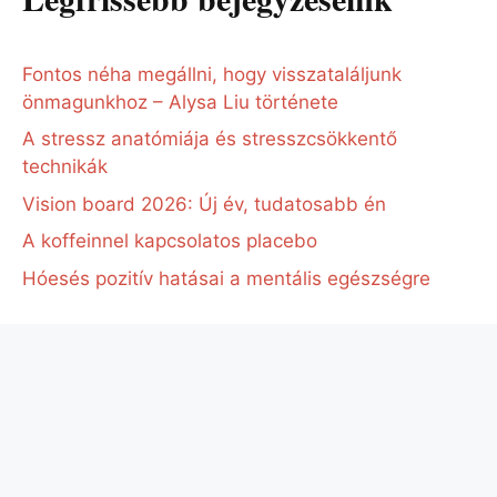
Fontos néha megállni, hogy visszataláljunk
önmagunkhoz – Alysa Liu története
A stressz anatómiája és stresszcsökkentő
technikák
Vision board 2026: Új év, tudatosabb én
A koffeinnel kapcsolatos placebo
Hóesés pozitív hatásai a mentális egészségre