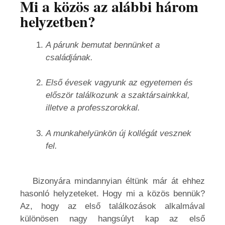
Mi a közös az alábbi három
helyzetben?
A párunk bemutat bennünket a
családjának.
Első évesek vagyunk az egyetemen és
először találkozunk a szaktársainkkal,
illetve a professzorokkal.
A munkahelyünkön új kollégát vesznek
fel.
Bizonyára mindannyian éltünk már át ehhez
hasonló helyzeteket. Hogy mi a közös bennük?
Az, hogy az első találkozások alkalmával
különösen nagy hangsúlyt kap az első