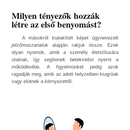
Milyen tényezők hozzák
létre az első benyomást?
A másokról kialakított képet úgynevezett
jelzőmozzanatok
alapján rakjuk össze. Ezek
olyan nyomok, amik a személy életstílusára
utalnak, így segítenek betekintést nyerni a
működésébe. A figyelmünket pedig azok
ragadják meg, amik az adott helyzetben kiugróak
vagy elütnek a környezettől.