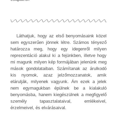
Láthatjuk, hogy az első benyomásaink közel
sem egyszerűen jönnek létre. Számos tényező
határozza meg, hogy egy idegenről milyen
reprezentáció alakul ki a fejünkben, illetve hogy
mi magunk milyen kép formájában jelenünk meg
mások gondolataiban. Számítanak az árulkodó
kis nyomok, azaz jelzőmozzanatok, amik
elárulják, milyenek vagyunk. Ám ezek a jelek
nem egymagukban épülnek be a kialakuló
benyomásba, hanem kiegészülnek a megfigyelő
személy tapasztalataival, emlékeivel,
érzelmeivel, és elvárásaival.