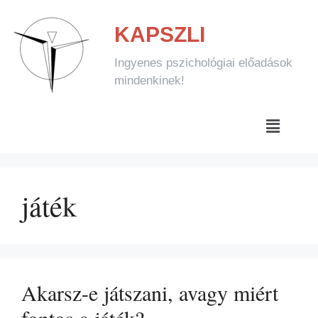
KAPSZLI
Ingyenes pszichológiai előadások
mindenkinek!
játék
Akarsz-e játszani, avagy miért