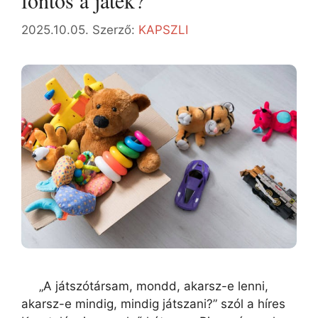
fontos a játék?
2025.10.05.
Szerző:
KAPSZLI
„A játszótársam, mondd, akarsz-e lenni,
akarsz-e mindig, mindig játszani?” szól a híres