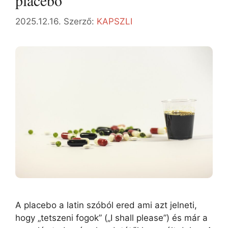
placebo
2025.12.16.
Szerző:
KAPSZLI
A placebo a latin szóból ered ami azt jelneti,
hogy „tetszeni fogok” („I shall please”) és már a