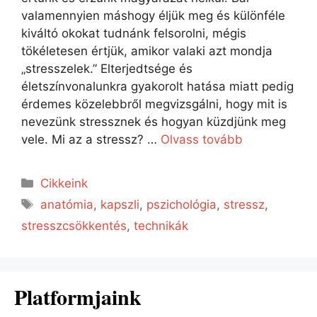
valamennyien máshogy éljük meg és különféle
kiváltó okokat tudnánk felsorolni, mégis
tökéletesen értjük, amikor valaki azt mondja
„stresszelek.” Elterjedtsége és
életszínvonalunkra gyakorolt hatása miatt pedig
érdemes közelebbről megvizsgálni, hogy mit is
nevezünk stressznek és hogyan küzdjünk meg
vele. Mi az a stressz? …
Olvass tovább
Cikkeink
anatómia
,
kapszli
,
pszichológia
,
stressz
,
stresszcsökkentés
,
technikák
Platformjaink