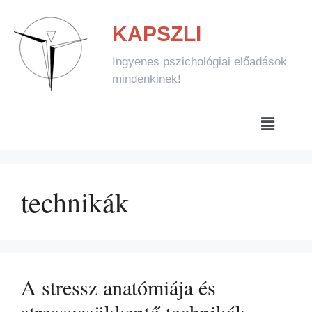
KAPSZLI
Ingyenes pszichológiai előadások
mindenkinek!
technikák
A stressz anatómiája és