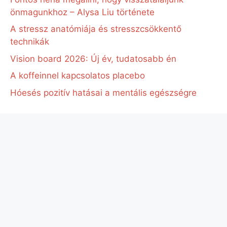
önmagunkhoz – Alysa Liu története
A stressz anatómiája és stresszcsökkentő
technikák
Vision board 2026: Új év, tudatosabb én
A koffeinnel kapcsolatos placebo
Hóesés pozitív hatásai a mentális egészségre