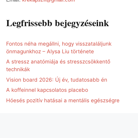
Legfrissebb bejegyzéseink
Fontos néha megállni, hogy visszataláljunk
önmagunkhoz – Alysa Liu története
A stressz anatómiája és stresszcsökkentő
technikák
Vision board 2026: Új év, tudatosabb én
A koffeinnel kapcsolatos placebo
Hóesés pozitív hatásai a mentális egészségre