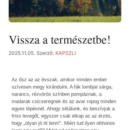
Vissza a természetbe!​
2025.11.05.
Szerző:
KAPSZLI
Az ősz az az évszak, amikor minden ember
szívesen megy kirándulni. A fák lombjai sárga,
narancs, rézvörös színben pompáznak, a
madarak csicseregnek és az avar ropog minden
egyes lépésnél. Ahogy sétálunk, és beszívjuk a
friss levegőt, egyszer csak elkap az az érzés,
hogy „olyan jó itt lenn!”. Miért tud ilyen otthonos