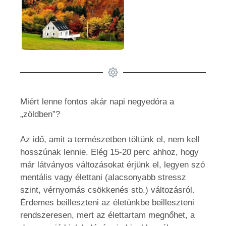
Miért lenne fontos akár napi negyedóra a
„zöldben”?
Az idő, amit a természetben töltünk el, nem kell
hosszúnak lennie. Elég 15-20 perc ahhoz, hogy
már látványos változásokat érjünk el, legyen szó
mentális vagy élettani (alacsonyabb stressz
szint, vérnyomás csökkenés stb.) változásról.
Érdemes beilleszteni az életünkbe beilleszteni
rendszeresen, mert az élettartam megnőhet, a