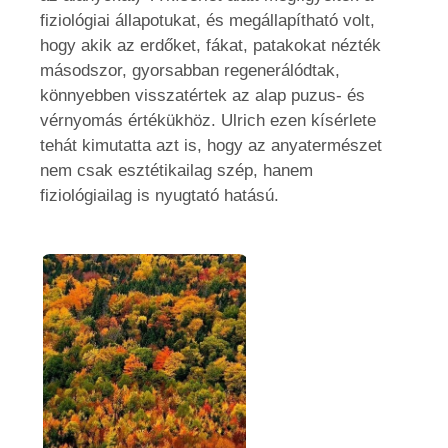
fiziológiai állapotukat, és megállapítható volt,
hogy akik az erdőket, fákat, patakokat nézték
másodszor, gyorsabban regenerálódtak,
könnyebben visszatértek az alap puzus- és
vérnyomás értékükhöz. Ulrich ezen kísérlete
tehát kimutatta azt is, hogy az anyatermészet
nem csak esztétikailag szép, hanem
fiziológiailag is nyugtató hatású.