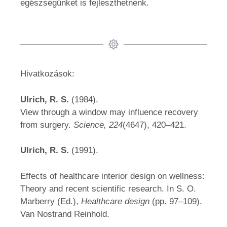
egészségünket is fejleszthetnénk.
Hivatkozások:
Ulrich, R. S.
(1984).
View through a window may influence recovery
from surgery.
Science, 224
(4647), 420–421.
Ulrich, R. S.
(1991).
Effects of healthcare interior design on wellness:
Theory and recent scientific research. In S. O.
Marberry (Ed.),
Healthcare design
(pp. 97–109).
Van Nostrand Reinhold.