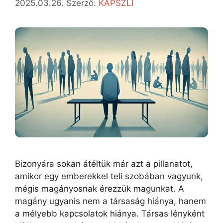
2025.03.26.
Szerző:
KAPSZLI
Bizonyára sokan átéltük már azt a pillanatot,
amikor egy emberekkel teli szobában vagyunk,
mégis magányosnak érezzük magunkat. A
magány ugyanis nem a társaság hiánya, hanem
a mélyebb kapcsolatok hiánya. Társas lényként