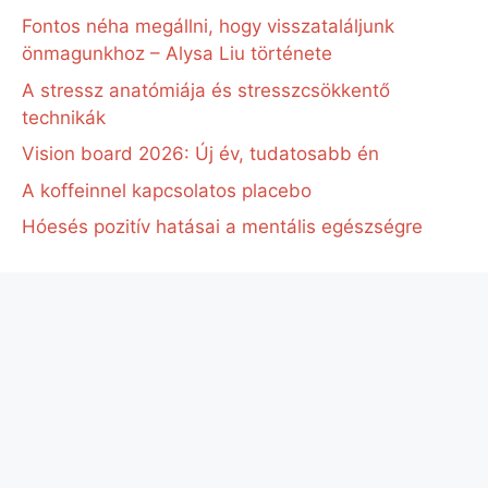
Fontos néha megállni, hogy visszataláljunk
önmagunkhoz – Alysa Liu története
A stressz anatómiája és stresszcsökkentő
technikák
Vision board 2026: Új év, tudatosabb én
A koffeinnel kapcsolatos placebo
Hóesés pozitív hatásai a mentális egészségre