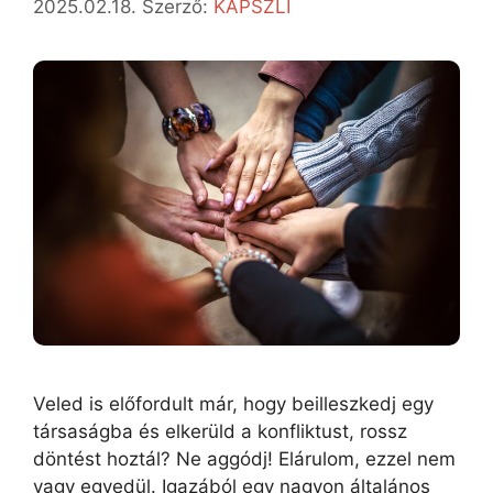
2025.02.18.
Szerző:
KAPSZLI
Veled is előfordult már, hogy beilleszkedj egy
társaságba és elkerüld a konfliktust, rossz
döntést hoztál? Ne aggódj! Elárulom, ezzel nem
vagy egyedül. Igazából egy nagyon általános