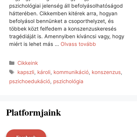
pszichológiai jelenség áll befolyásolhatóságod
hátterében. Cikkemben kitérek arra, hogyan
befolyásol bennünket a csoporthelyzet, és
többek közt felfedem a konszenzuskeresés
tragédiáját is. Amennyiben kíváncsi vagy, hogy
miért is lehet más …
Olvass tovább
Cikkeink
kapszli
,
károli
,
kommunikáció
,
konszenzus
,
pszichoedukáció
,
pszichológia
Platformjaink