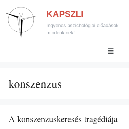
KAPSZLI
Ingyenes pszichológiai előadások
mindenkinek!
konszenzus
A konszenzuskeresés tragédiája