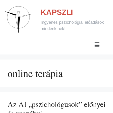
KAPSZLI
Ingyenes pszichológiai előadások
mindenkinek!
online terápia
Az AI „pszichológusok” előnyei