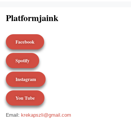
Platformjaink
Facebook
Spotify
Instagram
You Tube
Email:
krekapszli@gmail.com