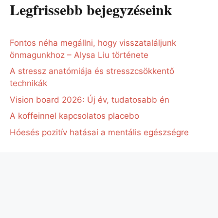
Legfrissebb bejegyzéseink
Fontos néha megállni, hogy visszataláljunk
önmagunkhoz – Alysa Liu története
A stressz anatómiája és stresszcsökkentő
technikák
Vision board 2026: Új év, tudatosabb én
A koffeinnel kapcsolatos placebo
Hóesés pozitív hatásai a mentális egészségre