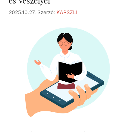
és veszélyei
2025.10.27.
Szerző:
KAPSZLI