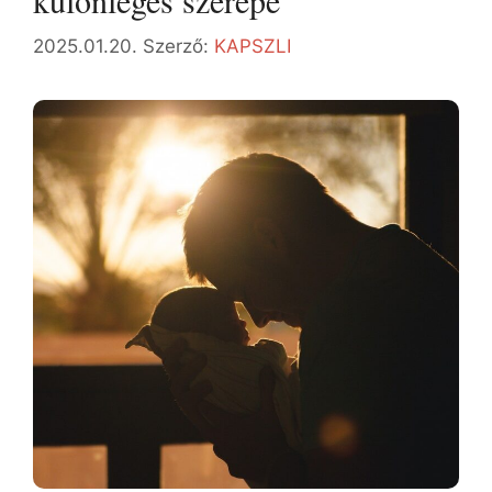
különleges szerepe
2025.01.20.
Szerző:
KAPSZLI