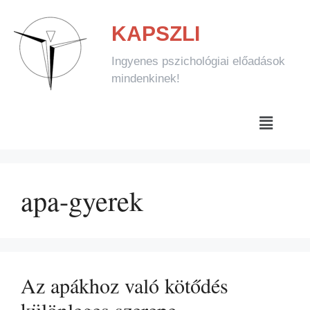
KAPSZLI
Ingyenes pszichológiai előadások
mindenkinek!
apa-gyerek
Az apákhoz való kötődés