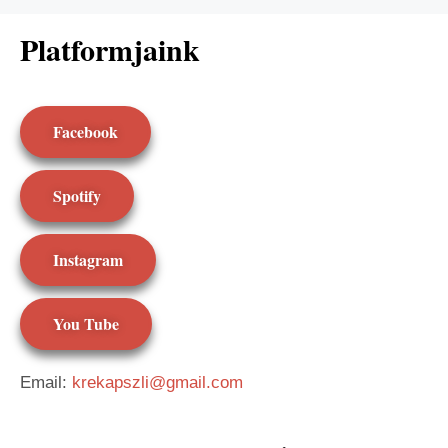
Platformjaink
Facebook
Spotify
Instagram
You Tube
Email:
krekapszli@gmail.com