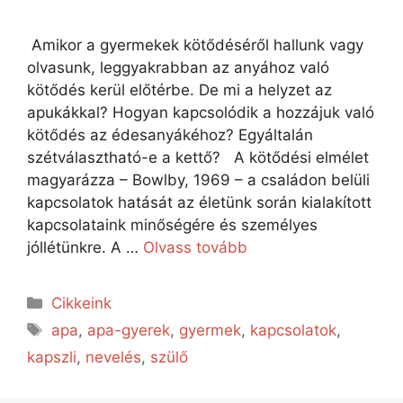
Amikor a gyermekek kötődéséről hallunk vagy
olvasunk, leggyakrabban az anyához való
kötődés kerül előtérbe. De mi a helyzet az
apukákkal? Hogyan kapcsolódik a hozzájuk való
kötődés az édesanyákéhoz? Egyáltalán
szétválasztható-e a kettő? A kötődési elmélet
magyarázza – Bowlby, 1969 – a családon belüli
kapcsolatok hatását az életünk során kialakított
kapcsolataink minőségére és személyes
jóllétünkre. A …
Olvass tovább
Cikkeink
apa
,
apa-gyerek
,
gyermek
,
kapcsolatok
,
kapszli
,
nevelés
,
szülő