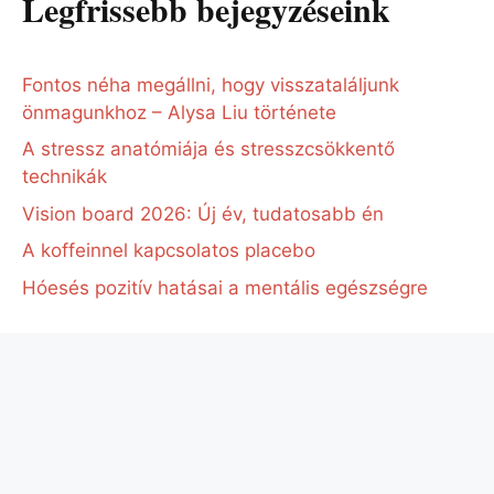
Legfrissebb bejegyzéseink
Fontos néha megállni, hogy visszataláljunk
önmagunkhoz – Alysa Liu története
A stressz anatómiája és stresszcsökkentő
technikák
Vision board 2026: Új év, tudatosabb én
A koffeinnel kapcsolatos placebo
Hóesés pozitív hatásai a mentális egészségre