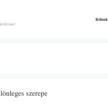
Rólunk
denkinek!
lönleges szerepe