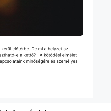
erül előtérbe. De mi a helyzet az
sztható-e a kettő? A kötődési elmélet
 kapcsolataink minőségére és személyes