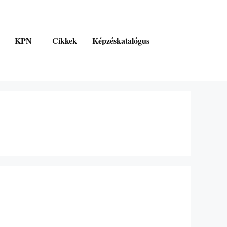
KPN
Cikkek
Képzéskatalógus