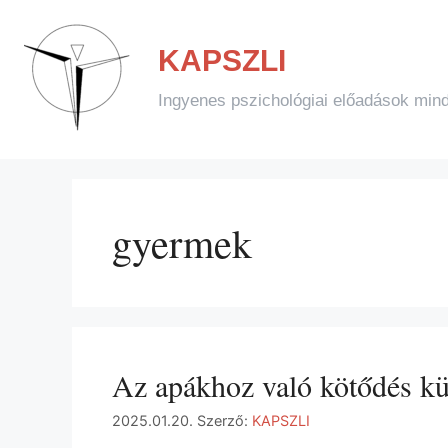
KAPSZLI
Ingyenes pszichológiai előadások min
gyermek
Az apákhoz való kötődés kü
2025.01.20.
Szerző:
KAPSZLI